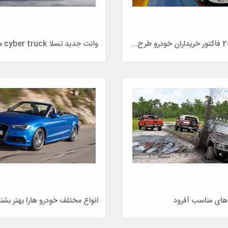
آغاز صدور 2000 فاکتور خریداران خودرو طرح فروش ویژه عید فطر
وانت جدید تسلا cyber truck معرفی شد
های مناسب آفرود
انواع مختلف خودرو هارا بهتر بشن