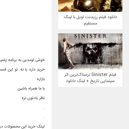
دانلود فیلم رزیدنت اویل با لینک
مستقیم
خوش اومدین به برنامه پلمپش
خرید داره یا نه. تو این ق
فیلم Sinister ترسناک‌ترین اثر
بازاره
سینمایی تاریخ + لینک دانلود
با ما همراه باشین
نظر یادتون نره
.
.
لینک خرید این محصولات د