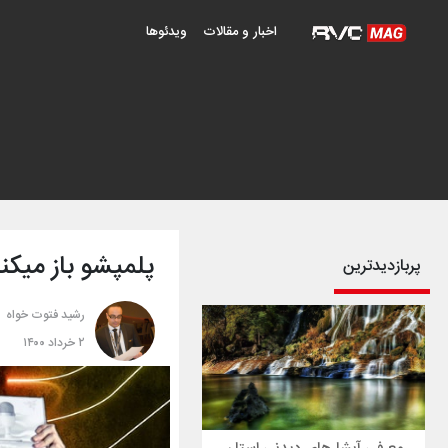
اخبار و مقالات
ویدئوها
پلمپشو باز میکن
پربازدیدترین
رشید فتوت خواه
۲ خرداد ۱۴۰۰