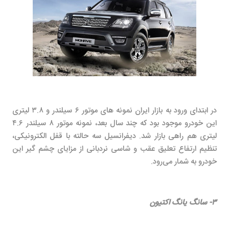
در ابتدای ورود به بازار ایران نمونه های موتور ۶ سیلندر و ۳.۸ لیتری
این خودرو موجود بود که چند سال بعد، نمونه موتور ۸ سیلندر ۴.۶
لیتری هم راهی بازار شد. دیفرانسیل سه حالته با قفل الکترونیکی،
تنظیم ارتفاع تعلیق عقب و شاسی نردبانی از مزایای چشم گیر این
خودرو به شمار می‌رود.
۳- سانگ یانگ اکتیون