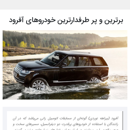
برترین و پر طرفدارترین خودروهای آفرود
آفرود (بیراهه نوردی) گونه‌ای از مسابقات اتومبیل رانی می‌باشد که در آن
رانندگان با استفاده از خودروهای پرقدرت دو دیفرانسیل، مسیرهای سخت و
صعب العبور را می‌پیمایند. در ایران به این غول‌های زیبا، جاده رو نیز می‌گویند.