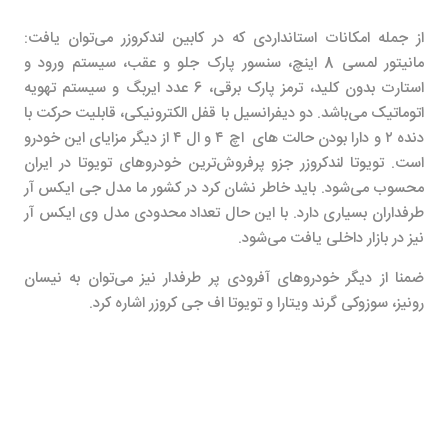
از جمله امکانات استانداردی که در کابین لندکروزر می‌توان یافت:
مانیتور لمسی 8 اینچ، سنسور پارک جلو و عقب، سیستم ورود و
استارت بدون کلید، ترمز پارک برقی، 6 عدد ایربگ و سیستم تهویه
اتوماتیک می
باشد. دو دیفرانسیل با قفل الکترونیکی، قابلیت حرکت با
دنده ۲ و دارا بودن حالت های اچ ۴ و ال ۴ از دیگر مزایای این خودرو
است. تویوتا لندکروزر جزو
پرفروش‌ترین
خودروهای تویوتا در ایران
محسوب می‌شود. باید خاطر نشان کرد در کشور ما مدل جی ایکس آر
طرفداران بسیاری دارد. با این حال تعداد محدودی مدل وی ایکس آر
نیز در بازار داخلی یافت می
شود.
ضمنا از دیگر خودروهای آفرودی پر طرفدار نیز می‌توان به نیسان
رونیز، سوزوکی گرند ویتارا و تویوتا اف جی کروزر اشاره کرد.