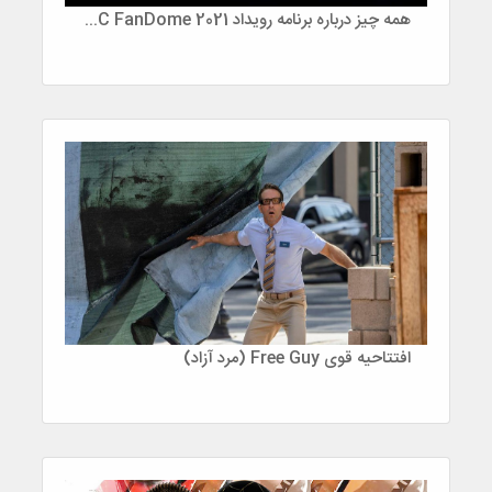
همه چیز درباره برنامه رویداد DC FanDome 2021 : تاریخ برگزاری و جزئیات
افتتاحیه قوی Free Guy (مرد آزاد)