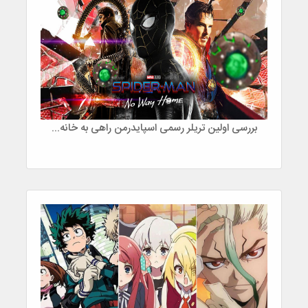
بررسی اولین تریلر رسمی اسپایدرمن راهی به خانه نیست